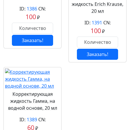
жидкость Erich Krause,
ID:
1386
CN:
20 мл
100
₽
ID:
1391
CN:
100
₽
Заказать!
Заказать!
Корректирующая
жидкость Гамма, на
водной основе, 20 мл
ID:
1389
CN:
60
₽