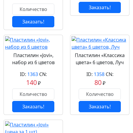
Заказать!
Заказать!
Пластилин «Jovi»,
Пластилин «Классика
набор из 6 цветов
цвета» 6 цветов, Луч
ID:
1363
CN:
ID:
1358
CN:
140
80
₽
₽
Заказать!
Заказать!