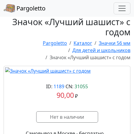
Pargoletto
Значок «Лучший шашист» с
годом
Pargoletto
Каталог
Значки 56 мм
Для детей и школьников
Значок «Лучший шашист» с годом
ID:
1189
CN:
31055
90,00
₽
Нет в наличии
Самовывоз в Москве - бесплатно