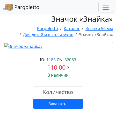
Pargoletto
Значок «Знайка»
Pargoletto
Каталог
Значки 56 мм
Для детей и школьников
Значок «Знайка»
ID:
1185
CN:
32063
110,00
₽
В наличии
Заказать!