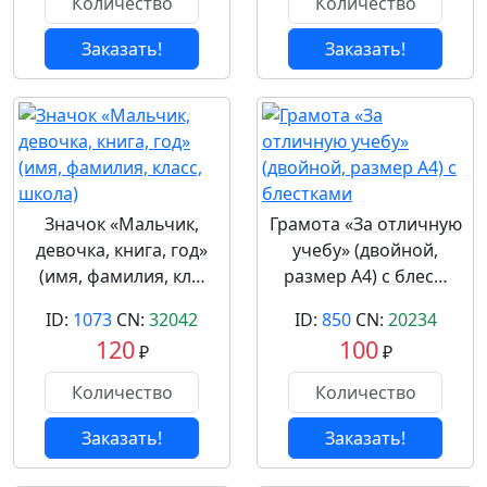
Заказать!
Заказать!
Значок «Мальчик,
Грамота «За отличную
девочка, книга, год»
учебу» (двойной,
(имя, фамилия, кл…
размер А4) с блес…
ID:
1073
CN:
32042
ID:
850
CN:
20234
120
100
₽
₽
Заказать!
Заказать!