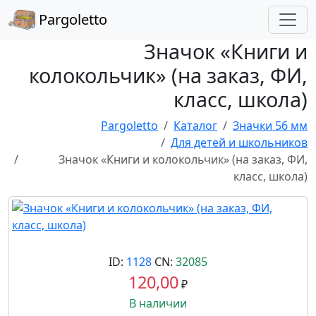
Pargoletto
Значок «Книги и
колокольчик» (на заказ, ФИ,
класс, школа)
Pargoletto
Каталог
Значки 56 мм
Для детей и школьников
Значок «Книги и колокольчик» (на заказ, ФИ,
класс, школа)
ID:
1128
CN:
32085
120,00
₽
В наличии