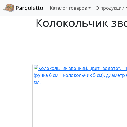
Pargoletto
Каталог товаров
О продукции
Колокольчик звон