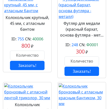
Колокольчик крупный,
45 мм, с атласным
Футляр для медали
бантом
(красный бархат,
основа футляра - мет…
ID:
755
CN:
40006
800
ID:
248
CN:
Ф0001
₽
300
₽
Заказать!
Заказать!
Колокольчик