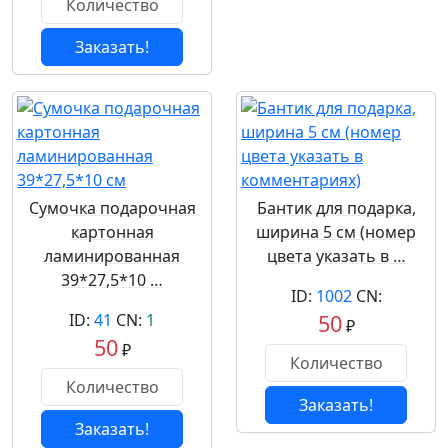
Заказать!
Сумочка подарочная
Бантик для подарка,
картонная
ширина 5 см (номер
ламинированная
цвета указать в …
39*27,5*10 …
ID:
1002
CN:
ID:
41
CN:
1
50
₽
50
₽
Заказать!
Заказать!