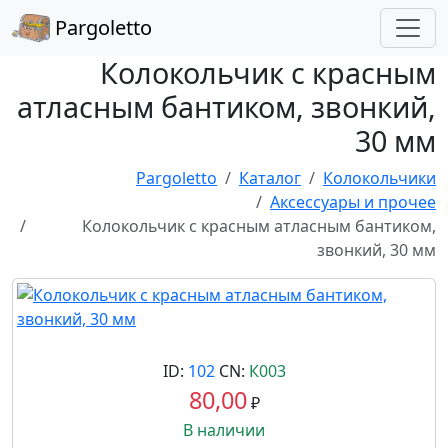
Pargoletto
Колокольчик с красным
атласным бантиком, звонкий,
30 мм
Pargoletto
Каталог
Колокольчики
Аксессуары и прочее
Колокольчик с красным атласным бантиком,
звонкий, 30 мм
ID:
102
CN:
К003
80,00
₽
В наличии